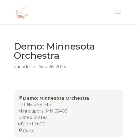
Demo: Minnesota
Orchestra
par
admin
|
Sep 26, 2025
Demo: Minnesota Orchestra
1111 Nicollet Mall
Minneapolis
,
MN
55403
United States
612-371-5600
Demo:
Carte
Minnesota